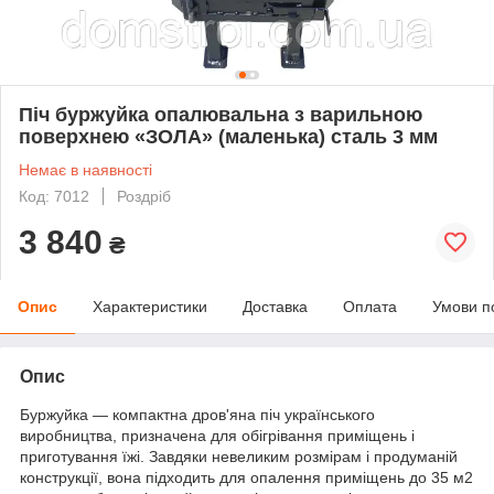
Піч буржуйка опалювальна з варильною
поверхнею «ЗОЛА» (маленька) сталь 3 мм
Немає в наявності
Код: 7012
Роздріб
3 840
₴
Опис
Характеристики
Доставка
Оплата
Умови п
Опис
Буржуйка — компактна дров'яна піч українського
виробництва, призначена для обігрівання приміщень і
приготування їжі. Завдяки невеликим розмірам і продуманій
конструкції, вона підходить для опалення приміщень до 35 м2