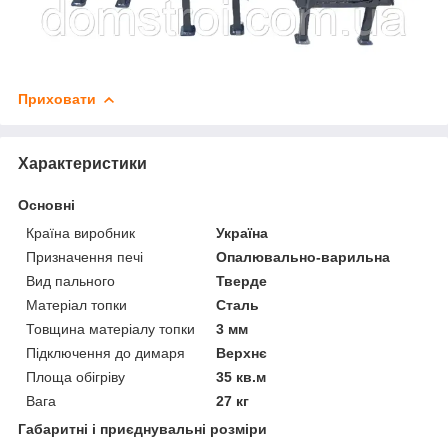
Приховати
Характеристики
Основні
Країна виробник
Україна
Призначення печі
Опалювально-варильна
Вид пального
Тверде
Матеріал топки
Сталь
Товщина матеріалу топки
3 мм
Підключення до димаря
Верхнє
Площа обігріву
35 кв.м
Вага
27 кг
Габаритні і приєднувальні розміри