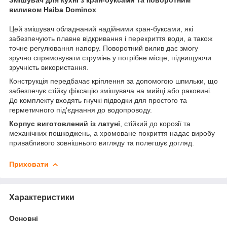
виливом Haiba Dominox
Цей змішувач обладнаний надійними кран-буксами, які
забезпечують плавне відкривання і перекриття води, а також
точне регулювання напору. Поворотний вилив дає змогу
зручно спрямовувати струмінь у потрібне місце, підвищуючи
зручність використання.
Конструкція передбачає кріплення за допомогою шпильки, що
забезпечує стійку фіксацію змішувача на мийці або раковині.
До комплекту входять гнучкі підводки для простого та
герметичного під'єднання до водопроводу.
Корпус виготовлений із латуні
, стійкий до корозії та
механічних пошкоджень, а хромоване покриття надає виробу
привабливого зовнішнього вигляду та полегшує догляд.
Приховати
Характеристики
Основні