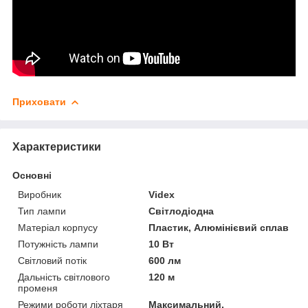
Приховати
Характеристики
Основні
Виробник
Videx
Тип лампи
Світлодіодна
Матеріал корпусу
Пластик, Алюмінієвий сплав
Потужність лампи
10 Вт
Світловий потік
600 лм
Дальність світлового
120 м
променя
Режими роботи ліхтаря
Максимальний,