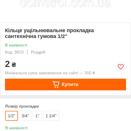
Кільце ущільнювальне прокладка
сантехнічна гумова 1/2"
В наявності
Код: 3810
Роздріб
2
₴
Мінімальна сума замовлення на сайті — 300 ₴
Купити
Розмір прокладки
1/2"
3/4"
1"
1 1/4"
В наявності