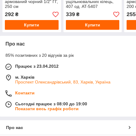
армований чорний 1/2" ГГ,
ущільнювальних кілець,
армо
250 см
407 од. AT-5407
200 
292
339
255
₴
₴
Купити
Купити
Про нас
85% позитивних з 20 відгуків за рік
Працює з 23.04.2012
м. Харків
Проспект Олександрівський, 83, Харків, Україна
Контакти
Сьогодні працює з 08:00 до 19:00
Показати весь графік роботи
Про нас