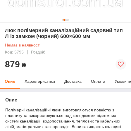
Люк полімерний каналізаційний садовий тип
Л із замком (чорний) 600×600 мм
Немає в наявності
Код: 5795
Роздріб
879
₴
Опис
Характеристики
Доставка
Оплата
Умови п
Опис
Полімерні каналізаційні люки виготовляються повністю з
пластику та використовуються над колодязями підземних
систем каналізації, водопостачання, теплових та кабельних
ліній, магістральних газопроводів. Вони захищають колодязі