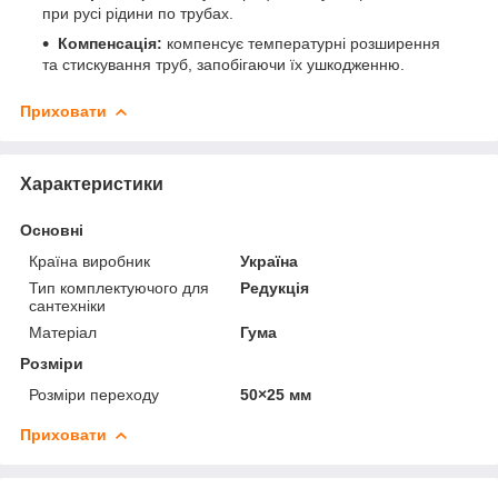
при русі рідини по трубах.
Компенсація:
компенсує температурні розширення
та стискування труб, запобігаючи їх ушкодженню.
Приховати
Характеристики
Основні
Країна виробник
Україна
Тип комплектуючого для
Редукція
сантехніки
Матеріал
Гума
Розміри
Розміри переходу
50×25 мм
Приховати