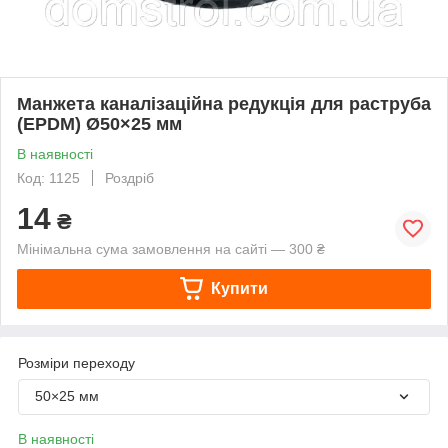
Манжета каналізаційна редукція для раструба
(EPDM) Ø50×25 мм
В наявності
Код: 1125
Роздріб
14
₴
Мінімальна сума замовлення на сайті — 300 ₴
Купити
Розміри переходу
50×25 мм
В наявності