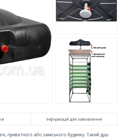
ки
Інформація для замовлення
ачі, приватного або заміського будинку. Такий душ