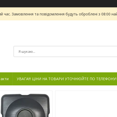
ий час. Замовлення та повідомлення будуть оброблені з 08:00 на
такти
УВАГА!!! ЦІНИ НА ТОВАРИ УТОЧНЮЙТЕ ПО ТЕЛЕФОНУ!