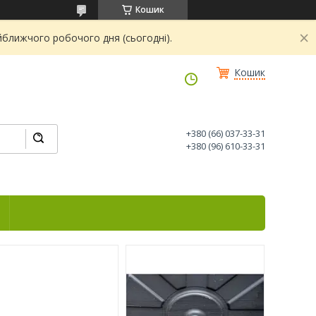
Кошик
йближчого робочого дня (сьогодні).
Кошик
+380 (66) 037-33-31
+380 (96) 610-33-31