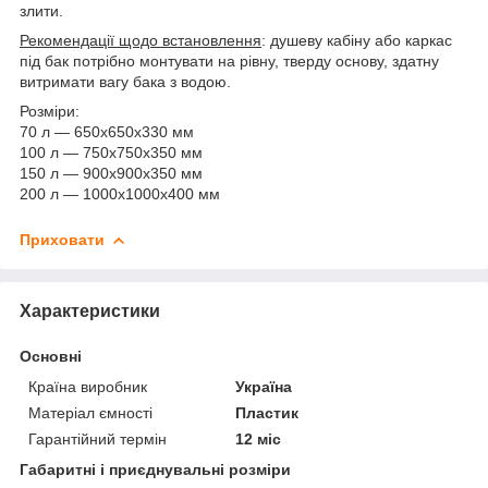
злити.
Рекомендації щодо встановлення
: душеву кабіну або каркас
під бак потрібно монтувати на рівну, тверду основу, здатну
витримати вагу бака з водою.
Розміри:
70 л — 650х650х330 мм
100 л — 750х750х350 мм
150 л — 900х900х350 мм
200 л — 1000х1000х400 мм
Приховати
Характеристики
Основні
Країна виробник
Україна
Матеріал ємності
Пластик
Гарантійний термін
12 міс
Габаритні і приєднувальні розміри