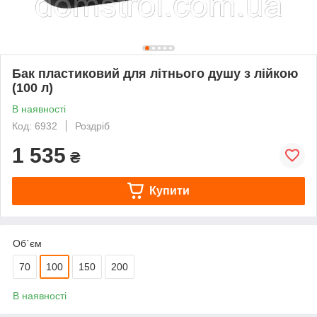
Бак пластиковий для літнього душу з лійкою
(100 л)
В наявності
Код: 6932
Роздріб
1 535
₴
Купити
Об`єм
70
100
150
200
В наявності