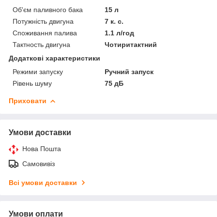
Об'єм паливного бака
15 л
Потужність двигуна
7 к. с.
Споживання палива
1.1 л/год
Тактность двигуна
Чотиритактний
Додаткові характеристики
Режими запуску
Ручний запуск
Рівень шуму
75 дБ
Приховати
Умови доставки
Нова Пошта
Самовивіз
Всі умови доставки
Умови оплати