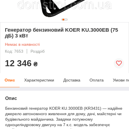
Генератор бензиновий KOER KU.3000EB (75
дБ) 3 кВт
Немає в наявності
Код: 7653
Роздріб
12 346
₴
Опис
Характеристики
Доставка
Оплата
Умови п
Опис
Бензиновий генератор KOER KU.3000EB (KR3431) — надійне
джерело автономного живлення для дому, дачі, майстерні чи
будівельного майданчика. Завдяки потужному
одноциліндровому двигуну на 7 к.с. модель забезпечує