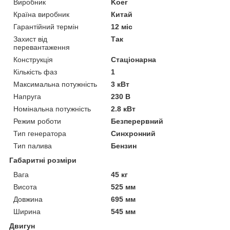
Виробник
Koer
Країна виробник
Китай
Гарантійний термін
12 міс
Захист від
Так
перевантаження
Конструкція
Стаціонарна
Кількість фаз
1
Максимальна потужність
3 кВт
Напруга
230 В
Номінальна потужність
2.8 кВт
Режим роботи
Безперервний
Тип генератора
Синхронний
Тип палива
Бензин
Габаритні розміри
Вага
45 кг
Висота
525 мм
Довжина
695 мм
Ширина
545 мм
Двигун