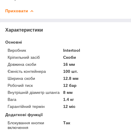
Приховати
Характеристики
Основні
Виробник
Intertool
Кріпильний засіб
Скоби
Довжина скоби
16 мм
Ємність контейнера
100 шт.
Ширина скоби
12.8 мм
Робочий тиск
12 бар
Внутрішній діаметр шланга
8 мм
Вага
1.4 кг
Гарантійний термін
12 міс
Додаткові функції
Блокування кнопки
Так
включення