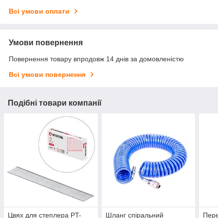
Всі умови оплати
Умови повернення
Повернення товару впродовж 14 днів за домовленістю
Всі умови повернення
Подібні товари компанії
Цвях для степлера PT-
Шланг спіральний
Пере