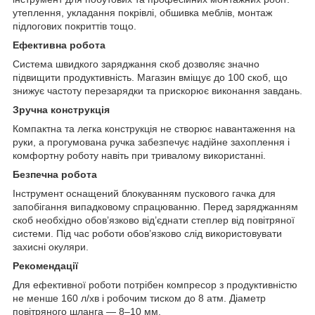
утеплення, укладання покрівлі, обшивка меблів, монтаж
підлогових покриттів тощо.
Ефективна робота
Система швидкого заряджання скоб дозволяє значно
підвищити продуктивність. Магазин вміщує до 100 скоб, що
знижує частоту перезарядки та прискорює виконання завдань.
Зручна конструкція
Компактна та легка конструкція не створює навантаження на
руки, а прогумована ручка забезпечує надійне захоплення і
комфортну роботу навіть при тривалому використанні.
Безпечна робота
Інструмент оснащений блокуванням пускового гачка для
запобігання випадковому спрацюванню. Перед заряджанням
скоб необхідно обов’язково від’єднати степлер від повітряної
системи. Під час роботи обов’язково слід використовувати
захисні окуляри.
Рекомендації
Для ефективної роботи потрібен компресор з продуктивністю
не менше 160 л/хв і робочим тиском до 8 атм. Діаметр
повітряного шланга — 8–10 мм.