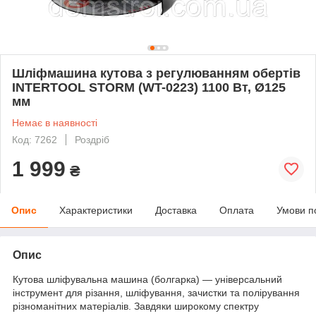
Шліфмашина кутова з регулюванням обертів
INTERTOOL STORM (WT-0223) 1100 Вт, Ø125
мм
Немає в наявності
Код: 7262
Роздріб
1 999
₴
Опис
Характеристики
Доставка
Оплата
Умови п
Опис
Кутова шліфувальна машина (болгарка) — універсальний
інструмент для різання, шліфування, зачистки та полірування
різноманітних матеріалів. Завдяки широкому спектру