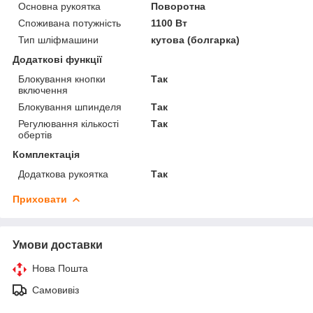
Основна рукоятка
Поворотна
Споживана потужність
1100 Вт
Тип шліфмашини
кутова (болгарка)
Додаткові функції
Блокування кнопки
Так
включення
Блокування шпинделя
Так
Регулювання кількості
Так
обертів
Комплектація
Додаткова рукоятка
Так
Приховати
Умови доставки
Нова Пошта
Самовивіз