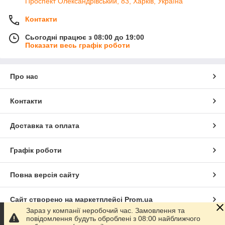
Проспект Олександрівський, 83, Харків, Україна
Контакти
Сьогодні працює з 08:00 до 19:00
Показати весь графік роботи
Про нас
Контакти
Доставка та оплата
Графік роботи
Повна версія сайту
Сайт створено на маркетплейсі
Prom.ua
Зараз у компанії неробочий час. Замовлення та
повідомлення будуть оброблені з 08:00 найближчого
Політика конфіденційності