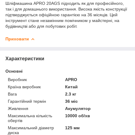
Шліфмашина APRO 20AGS підходить як для професійного,
так і для домашнього використання. Висока якість конструкції
підтверджується офіційною гарантією на 36 місяців. Цей
інструмент стане незамінним помічником у майстерні, на
будівництві або для побутових робіт.
Приховати
Характеристики
Основні
Виробник
APRO
Країна виробник
Китай
Вага
2.3 кг
Гарантійний термін
36 міс
Живлення
Акумулятор
Максимальна кількість
10000 об/хв
обертів
Максимальний діаметр
125 мм
диска