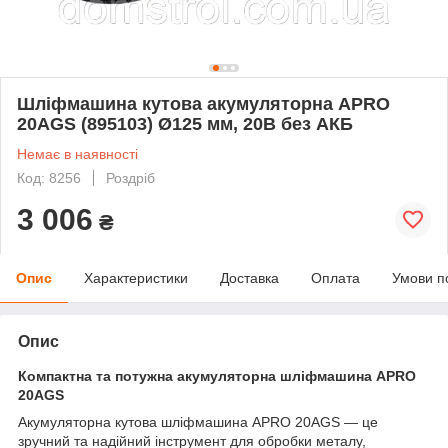
Шліфмашина кутова акумуляторна APRO
20AGS (895103) Ø125 мм, 20В без АКБ
Немає в наявності
Код: 8256
Роздріб
3 006
₴
Опис
Характеристики
Доставка
Оплата
Умови п
Опис
Компактна та потужна акумуляторна шліфмашина APRO
20AGS
Акумуляторна кутова шліфмашина APRO 20AGS — це
зручний та надійний інструмент для обробки металу,