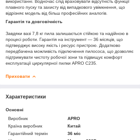
використанні. Водночас слід враховувати відсутність функції
плавного пуску та захисту від випадкового увімкнення, що
відрізняє модель від більш професійних аналогів.
Гарантія та довговічність
Завдяки вазі 7,8 кг пила залишається стійкою та надійною в
процесі роботи. Гарантія на інструмент — 36 місяців, що
підтверджує високу якість і ресурс пристрою. Додатково
передбачена можливість підключення пилососа, що дозволяє
підтримувати чистоту робочої зони та підвищує комфорт
експлуатації циркулярної пилки APRO C235.
Приховати
Характеристики
Основні
Виробник
APRO
Країна виробник
Китай
Гарантійний термін
36 міс