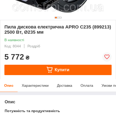
Пила дискова електрична APRO C235 (899213)
2500 Вт, Ø235 мм
В наявності
Код: 8044
Роздріб
5 772
₴
Купити
Опис
Характеристики
Доставка
Оплата
Умови п
Опис
Потужність та продуктивність