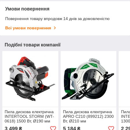
Умови повернення
Повернення товару впродовж 14 днів за домовленістю
Всі умови повернення
Подібні товари компанії
Пила дискова електрична
Пила дискова електрична
Пила
INTERTOOL STORM (WT-
APRO C210 (899212) 2300
INT
0618) 1500 Вт, Ø190 мм
Вт, Ø210 мм
1300
3 499
5 184
2 2
₴
₴