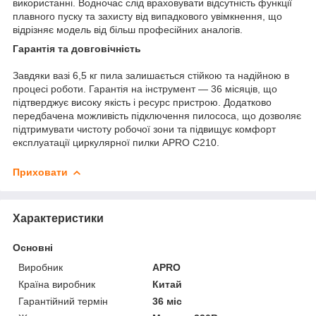
використанні. Водночас слід враховувати відсутність функції
плавного пуску та захисту від випадкового увімкнення, що
відрізняє модель від більш професійних аналогів.
Гарантія та довговічність
Завдяки вазі 6,5 кг пила залишається стійкою та надійною в
процесі роботи. Гарантія на інструмент — 36 місяців, що
підтверджує високу якість і ресурс пристрою. Додатково
передбачена можливість підключення пилососа, що дозволяє
підтримувати чистоту робочої зони та підвищує комфорт
експлуатації циркулярної пилки APRO C210.
Приховати
Характеристики
Основні
Виробник
APRO
Країна виробник
Китай
Гарантійний термін
36 міс