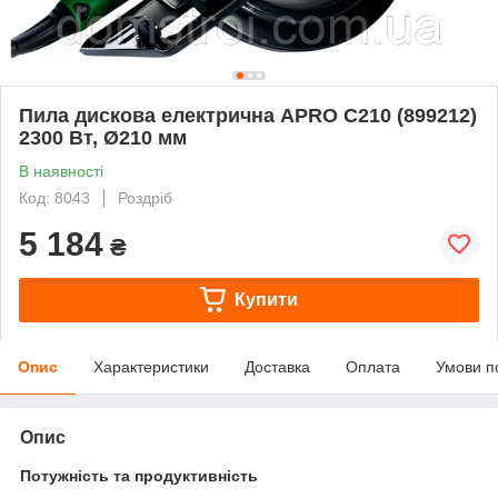
Пила дискова електрична APRO C210 (899212)
2300 Вт, Ø210 мм
В наявності
Код: 8043
Роздріб
5 184
₴
Купити
Опис
Характеристики
Доставка
Оплата
Умови п
Опис
Потужність та продуктивність