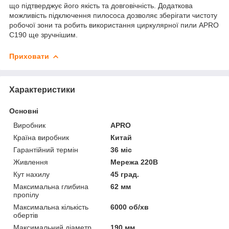
що підтверджує його якість та довговічність. Додаткова
можливість підключення пилососа дозволяє зберігати чистоту
робочої зони та робить використання циркулярної пили APRO
C190 ще зручнішим.
Приховати
Характеристики
Основні
Виробник
APRO
Країна виробник
Китай
Гарантійний термін
36 міс
Живлення
Мережа 220В
Кут нахилу
45 град.
Максимальна глибина
62 мм
пропілу
Максимальна кількість
6000 об/хв
обертів
Максимальний діаметр
190 мм