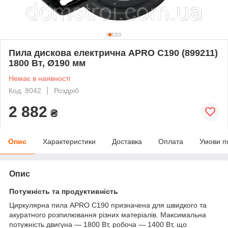
Пила дискова електрична APRO C190 (899211)
1800 Вт, Ø190 мм
Немає в наявності
Код: 8042
Роздріб
2 882
₴
Опис
Характеристики
Доставка
Оплата
Умови п
Опис
Потужність та продуктивність
Циркулярна пила APRO C190 призначена для швидкого та
акуратного розпилювання різних матеріалів. Максимальна
потужність двигуна — 1800 Вт, робоча — 1400 Вт, що