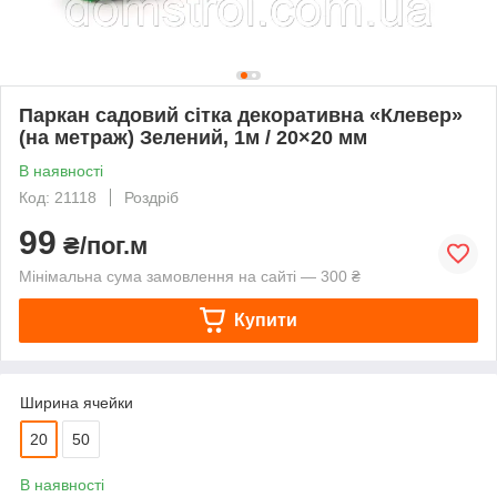
Паркан садовий сітка декоративна «Клевер»
(на метраж) Зелений, 1м / 20×20 мм
В наявності
Код: 21118
Роздріб
99
₴/пог.м
Мінімальна сума замовлення на сайті — 300 ₴
Купити
Ширина ячейки
20
50
В наявності