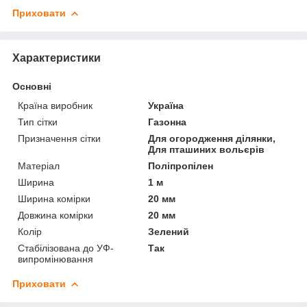
Приховати
Характеристики
Основні
Країна виробник
Україна
Тип сітки
Газонна
Призначення сітки
Для огородження ділянки,
Для пташиних вольєрів
Матеріал
Поліпропілен
Ширина
1 м
Ширина комірки
20 мм
Довжина комірки
20 мм
Колір
Зелений
Стабілізована до УФ-
Так
випромінювання
Приховати