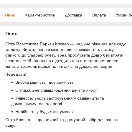
Опис
Характеристики
Доставка
Оплата
Умови п
Опис
Сітка Пластикова Паркан Клевер — надійне рішення для саду
та дому. Виготовлена з міцного високоякісного пластику,
стійкого до ультрафіолету, вона прослужить довго без втрати
властивостей. Ідеально підходить для огородження дерев,
квітів, а також як паркан для птахів чи домашніх тварин.
Переваги:
Висока міцність і довговічність
Оптимальне співвідношення ціни та якості
Універсальність застосування у садівництві та
домашньому господарстві
Надійність у будь-яких умовах
Сітка Клевер — практичний та доступний вибір для вашого
саду.