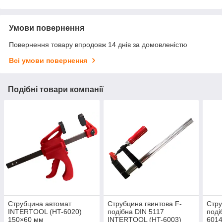
Умови повернення
Повернення товару впродовж 14 днів за домовленістю
Всі умови повернення
Подібні товари компанії
Струбцина автомат
Струбцина гвинтова F-
Стру
INTERTOOL (HT-6020)
подібна DIN 5117
поді
150×60 мм
INTERTOOL (HT-6003)
6014