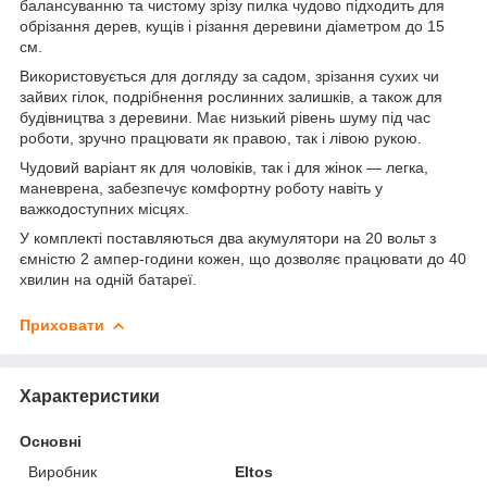
балансуванню та чистому зрізу пилка чудово підходить для
обрізання дерев, кущів і різання деревини діаметром до 15
см.
Використовується для догляду за садом, зрізання сухих чи
зайвих гілок, подрібнення рослинних залишків, а також для
будівництва з деревини. Має низький рівень шуму під час
роботи, зручно працювати як правою, так і лівою рукою.
Чудовий варіант як для чоловіків, так і для жінок — легка,
маневрена, забезпечує комфортну роботу навіть у
важкодоступних місцях.
У комплекті поставляються два акумулятори на 20 вольт з
ємністю 2 ампер-години кожен, що дозволяє працювати до 40
хвилин на одній батареї.
Приховати
Характеристики
Основні
Виробник
Eltos