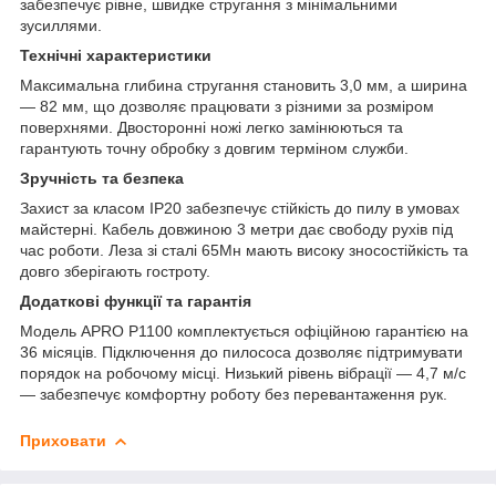
забезпечує рівне, швидке стругання з мінімальними
зусиллями.
Технічні характеристики
Максимальна глибина стругання становить 3,0 мм, а ширина
— 82 мм, що дозволяє працювати з різними за розміром
поверхнями. Двосторонні ножі легко замінюються та
гарантують точну обробку з довгим терміном служби.
Зручність та безпека
Захист за класом IP20 забезпечує стійкість до пилу в умовах
майстерні. Кабель довжиною 3 метри дає свободу рухів під
час роботи. Леза зі сталі 65Мн мають високу зносостійкість та
довго зберігають гостроту.
Додаткові функції та гарантія
Модель APRO P1100 комплектується офіційною гарантією на
36 місяців. Підключення до пилососа дозволяє підтримувати
порядок на робочому місці. Низький рівень вібрації — 4,7 м/с
— забезпечує комфортну роботу без перевантаження рук.
Приховати