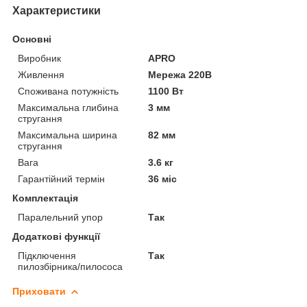
Характеристики
Основні
Виробник
APRO
Живлення
Мережа 220В
Споживана потужність
1100 Вт
Максимальна глибина
3 мм
стругання
Максимальна ширина
82 мм
стругання
Вага
3.6 кг
Гарантійний термін
36 міс
Комплектація
Паралельний упор
Так
Додаткові функції
Підключення
Так
пилозбірника/пилососа
Приховати