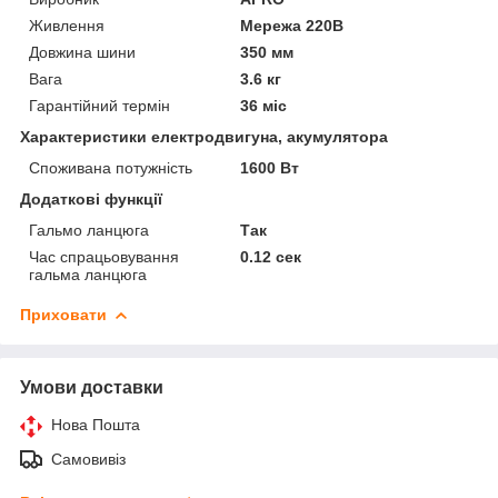
Живлення
Мережа 220В
Довжина шини
350 мм
Вага
3.6 кг
Гарантійний термін
36 міс
Характеристики електродвигуна, акумулятора
Споживана потужність
1600 Вт
Додаткові функції
Гальмо ланцюга
Так
Час спрацьовування
0.12 сек
гальма ланцюга
Приховати
Умови доставки
Нова Пошта
Самовивіз