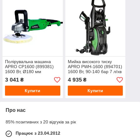
Полірувальна машина
Мийка високого тиску
APRO СP1600 (899381)
APRO PWH-1600 (894701)
1600 Вт, Ø180 мм
1600 Вт, 90-140 бар 7 л/хв
3 041
4 935
₴
₴
Купити
Купити
Про нас
85% позитивних з 20 відгуків за рік
Працює з 23.04.2012