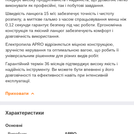
виконувати як професійні, так і побутові завдання.
Швидкість ланцюга 15 м/с забезпечує точність і чистоту
розпилу, а миттєве гальмо з часом спрацьовування менш ніж
0,12 секунди гарантує безпеку під час роботи. Ергономічна
конструкція та якісний ланцюг забезпечують комфорт і
довговічність використання.
Електропила APRO відрізняється міцною конструкцією,
зручністю керування та оптимальною вагою, що робить її
універсальним рішенням для різних видів робіт.
Гарантійний термін 36 місяців підтверджує високу якість і
надійність інструменту. Ви можете бути впевнені у його
довговічності та ефективності навіть при інтенсивній
експлуатації.
Приховати
Характеристики
Основні
Виробник
APRO