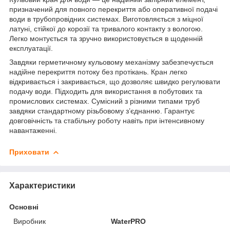
призначений для повного перекриття або оперативної подачі
води в трубопровідних системах. Виготовляється з міцної
латуні, стійкої до корозії та тривалого контакту з вологою.
Легко монтується та зручно використовується в щоденній
експлуатації.
Завдяки герметичному кульовому механізму забезпечується
надійне перекриття потоку без протікань. Кран легко
відкривається і закривається, що дозволяє швидко регулювати
подачу води. Підходить для використання в побутових та
промислових системах. Сумісний з різними типами труб
завдяки стандартному різьбовому з’єднанню. Гарантує
довговічність та стабільну роботу навіть при інтенсивному
навантаженні.
Приховати
Характеристики
Основні
Виробник
WaterPRO