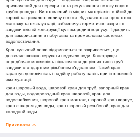
призначений для перекриття та регулювання потоку води в
трубопроводах. Виготовлений із міцних матеріалів, стійкий до
корозії та тривалого впливу вологи. Відзначається простотою
монтажу та експлуатації, забезпечує герметичне закриття
завдяки якісній конструкції кулі всередині корпусу. Підходить
для використання в побутових та промислових системах
водопостачання.
Кран кульовий легко відкривається та закривається, що
дозволяє швидко керувати подачею води. Конструкція
передбачає можливість підключення до різних типів труб
завдяки стандартним різьбовим з'єднанням. Такий кран
гарантує довговічність і надійну роботу навіть при інтенсивній
експлуатації.
кран шаровый вода, шаровой кран для труб, запорный кран
для воды, водопроводный кран шаровой, кран для
водоснабжения, шаровой кран монтаж, шаровой кран корпус,
кран с шаром для воды, кран шаровый резьбовой, кран для
холодной воды
Приховати