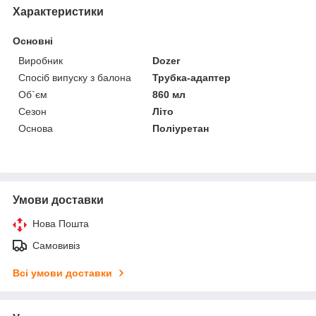
Характеристики
Основні
Виробник
Dozer
Спосіб випуску з балона
Трубка-адаптер
Об`єм
860 мл
Сезон
Літо
Основа
Поліуретан
Умови доставки
Нова Пошта
Самовивіз
Всі умови доставки