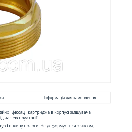
ки
Інформація для замовлення
йної фіксації картриджа в корпусі змішувача.
д час експлуатації.
атур і впливу вологи. Не деформується з часом,