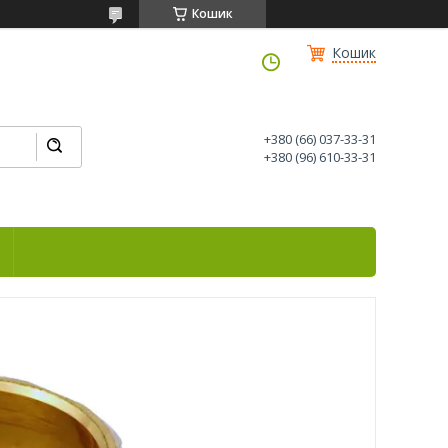
Кошик
Кошик
+380 (66) 037-33-31
+380 (96) 610-33-31