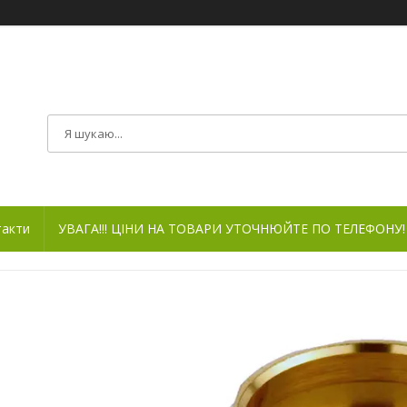
такти
УВАГА!!! ЦІНИ НА ТОВАРИ УТОЧНЮЙТЕ ПО ТЕЛЕФОНУ!