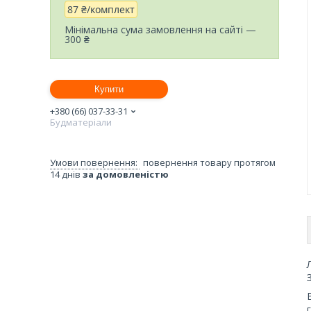
87 ₴/комплект
Мінімальна сума замовлення на сайті —
300 ₴
Купити
+380 (66) 037-33-31
Будматеріали
повернення товару протягом
14 днів
за домовленістю