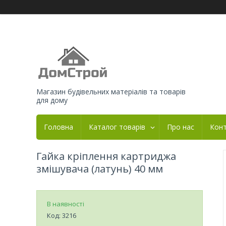
Магазин будівельних матеріалів та товарів
для дому
Головна
Каталог товарів
Про нас
Кон
Гайка кріплення картриджа
змішувача (латунь) 40 мм
В наявності
Код:
3216