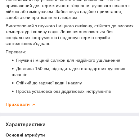
призначений для герметичного з’єднання душового шланга з
лійкою або змішувачем. Забезпечує надійне прилягання,
запобігаючи протіканням і люфтам.
Виготовлений з гнучкого і міцного силікону, стійкого до високих
температур і впливу води. Легко встановлюється без
спеціальних інструментів і подовжує термін служби
сантехнічних з’єднань.
Переваги:
Гнучкий і міцний силікон для надійного ущільнення
Довжина 150 см, підходить для стандартних душових
шлангів
Стійкий до гарячої води і накипу
Проста установка без додаткових інструментів
Приховати
Характеристики
Основні атрибути