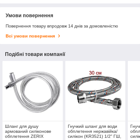
Умови повернення
Повернення товару впродовж 14 днів за домовленістю
Всі умови повернення
Подібні товари компанії
Шланг для душу
Гнучкий шланг для води
Гнуч
армований силіконове
обплетення нержавійка/
обпл
обплетення ZERIX
силікон (KR3521) 1/2" ГШ,
силі