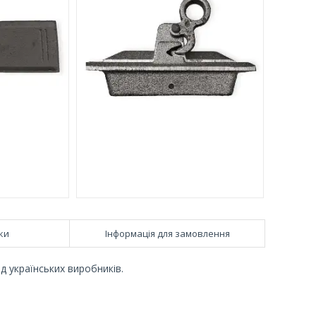
ки
Інформація для замовлення
ід українських виробників.