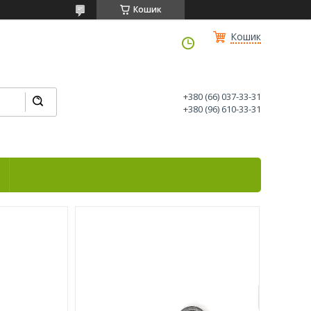
Кошик
Кошик
+380 (66) 037-33-31
+380 (96) 610-33-31