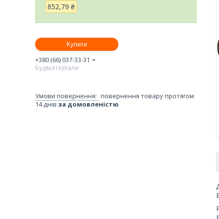
852,79 ₴
Купити
+380 (66) 037-33-31
Будматеріали
повернення товару протягом
14 днів
за домовленістю