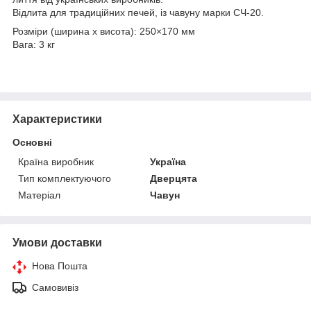
Відлита для традиційних печей, із чавуну марки СЧ-20.
Розміри (ширина х висота): 250×170 мм
Вага: 3 кг
Характеристики
Основні
Країна виробник
Україна
Тип комплектуючого
Дверцята
Матеріал
Чавун
Умови доставки
Нова Пошта
Самовивіз