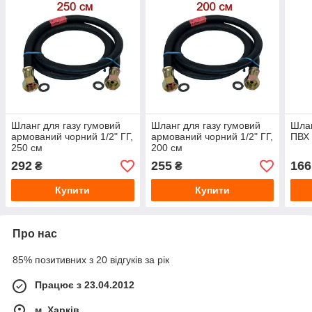
Шланг для газу гумовий
Шланг для газу гумовий
Шлан
армований чорний 1/2" ГГ,
армований чорний 1/2" ГГ,
ПВХ 
250 см
200 см
292
255
166
₴
₴
Купити
Купити
Про нас
85% позитивних з 20 відгуків за рік
Працює з 23.04.2012
м. Харків