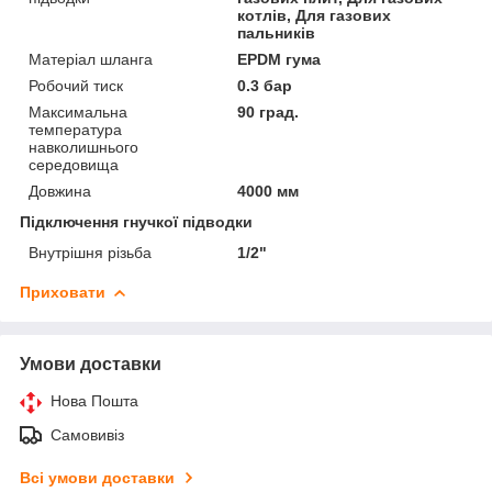
котлів, Для газових
пальників
Матеріал шланга
EPDM гума
Робочий тиск
0.3 бар
Максимальна
90 град.
температура
навколишнього
середовища
Довжина
4000 мм
Підключення гнучкої підводки
Внутрішня різьба
1/2"
Приховати
Умови доставки
Нова Пошта
Самовивіз
Всі умови доставки