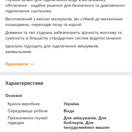
обплетенні - надійне рішення для безпечного та довговічного
підключення сантехніки.
Виготовлений з якісних матеріалів, він стійкий до механічних
пошкоджень, перепадів тиску та корозії.
Довжина та тип з'єднань забезпечують зручність монтажу та
сумісність із більшістю стандартних систем водопостачання.
Ідеально підходить для підключення змішувачів,
умивальників.
Приховати
Характеристики
Основні
Країна виробник
Україна
Середовище робоче
Вода
Призначення гнучкої
Для змішувачів, Для
підводки
бойлерів, Для
посудомийних машин