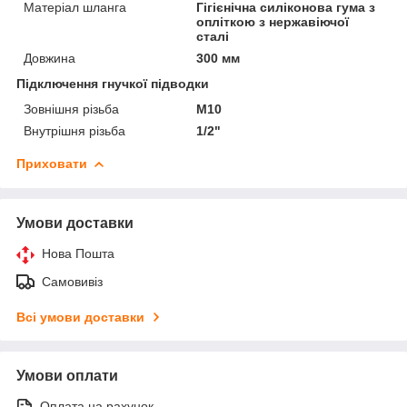
Матеріал шланга
Гігієнічна силіконова гума з
опліткою з нержавіючої
сталі
Довжина
300 мм
Підключення гнучкої підводки
Зовнішня різьба
М10
Внутрішня різьба
1/2"
Приховати
Умови доставки
Нова Пошта
Самовивіз
Всі умови доставки
Умови оплати
Оплата на рахунок