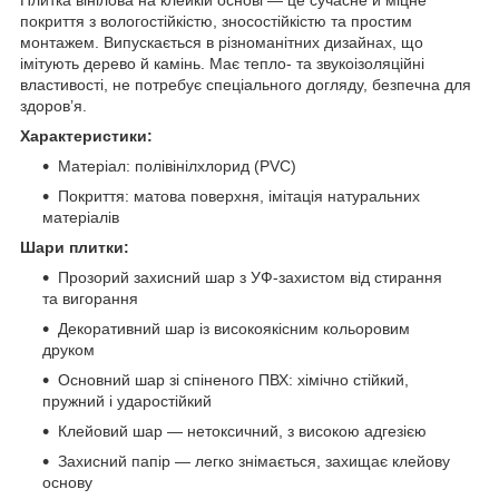
покриття з вологостійкістю, зносостійкістю та простим
монтажем. Випускається в різноманітних дизайнах, що
імітують дерево й камінь. Має тепло- та звукоізоляційні
властивості, не потребує спеціального догляду, безпечна для
здоров’я.
Характеристики:
Матеріал: полівінілхлорид (PVC)
Покриття: матова поверхня, імітація натуральних
матеріалів
Шари плитки:
Прозорий захисний шар з УФ-захистом від стирання
та вигорання
Декоративний шар із високоякісним кольоровим
друком
Основний шар зі спіненого ПВХ: хімічно стійкий,
пружний і ударостійкий
Клейовий шар — нетоксичний, з високою адгезією
Захисний папір — легко знімається, захищає клейову
основу