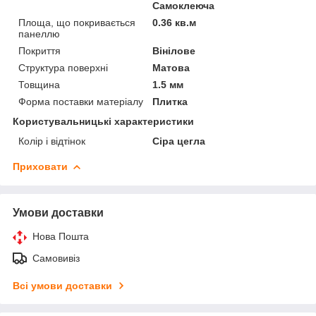
Самоклеюча
Площа, що покривається
0.36 кв.м
панеллю
Покриття
Вінілове
Структура поверхні
Матова
Товщина
1.5 мм
Форма поставки матеріалу
Плитка
Користувальницькі характеристики
Колір і відтінок
Сіра цегла
Приховати
Умови доставки
Нова Пошта
Самовивіз
Всі умови доставки