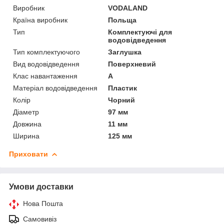
Виробник
VODALAND
Країна виробник
Польща
Тип
Комплектуючі для
водовідведення
Тип комплектуючого
Заглушка
Вид водовідведення
Поверхневий
Клас навантаження
А
Матеріал водовідведення
Пластик
Колір
Чорний
Діаметр
97 мм
Довжина
11 мм
Ширина
125 мм
Приховати
Умови доставки
Нова Пошта
Самовивіз