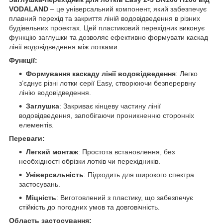
VODALAND
– це універсальний компонент, який забезпечує
плавний перехід та закриття ліній водовідведення в різних
будівельних проектах. Цей пластиковий перехідник виконує
функцію заглушки та дозволяє ефективно формувати каскад
лінії водовідведення між лотками.
Функції:
Формування каскаду лінії водовідведення
: Легко
з’єднує різні лотки серії Easy, створюючи безперервну
лінію водовідведення.
Заглушка
: Закриває кінцеву частину лінії
водовідведення, запобігаючи проникненню сторонніх
елементів.
Переваги:
Легкий монтаж
: Простота встановлення, без
необхідності обрізки лотків чи перехідників.
Універсальність
: Підходить для широкого спектра
застосувань.
Міцність
: Виготовлений з пластику, що забезпечує
стійкість до погодних умов та довговічність.
Область застосування: