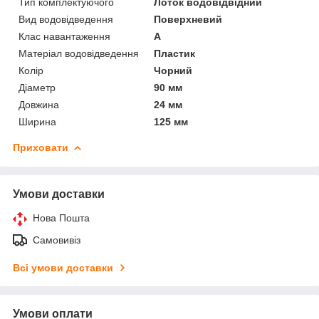
Тип комплектуючого
Лоток водовідвідний
Вид водовідведення
Поверхневий
Клас навантаження
А
Матеріал водовідведення
Пластик
Колір
Чорний
Діаметр
90 мм
Довжина
24 мм
Ширина
125 мм
Приховати
Умови доставки
Нова Пошта
Самовивіз
Всі умови доставки
Умови оплати