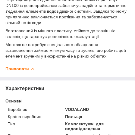
DN100 із дощоприймачем забезпечує надійне та герметичне
з'єднання елементів водовідвідної системи. Завдяки точному
приляганню виключається протікання та забезпечується
вільний потік води.
Виготовлений із міцного пластику, стійкого до зовнішніх
впливів, що гарантує довговічність експлуатації.
Монтаж не потребує спеціального обладнання —
встановлення займає мінімум часу та зусиль, що робить цей
елемент зручним у використанні на різних об’єктах.
Приховати
Характеристики
Основні
Виробник
VODALAND
Країна виробник
Польща
Тип
Комплектуючі для
водовідведення