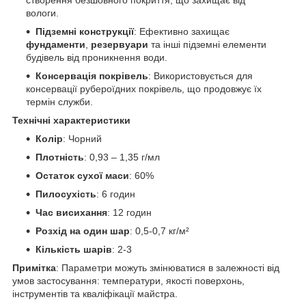
вологи.
Підземні конструкції
: Ефективно захищає
фундаменти
,
резервуари
та інші підземні елементи
будівель від проникнення води.
Консервація покрівель
: Використовується для
консервації рубероїдних покрівель, що продовжує їх
термін служби.
Технічні характеристики
Колір
: Чорний
Плотність
: 0,93 – 1,35 г/мл
Остаток сухої маси
: 60%
Пилосухість
: 6 годин
Час висихання
: 12 годин
Розхід на один шар
: 0,5-0,7 кг/м²
Кількість шарів
: 2-3
Примітка
: Параметри можуть змінюватися в залежності від
умов застосування: температури, якості поверхонь,
інструментів та кваліфікації майстра.