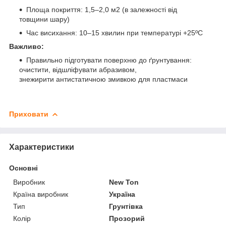
Площа покриття: 1,5–2,0 м2 (в залежності від
товщини шару)
Час висихання: 10–15 хвилин при температурі +25ºС
Важливо:
Правильно підготувати поверхню до ґрунтування:
очистити, відшліфувати абразивом,
знежирити антистатичною змивкою для пластмаси
Приховати
Характеристики
Основні
Виробник
New Ton
Країна виробник
Україна
Тип
Грунтівка
Колір
Прозорий