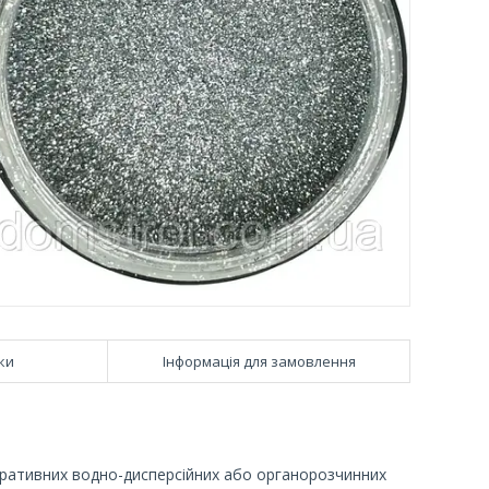
ки
Інформація для замовлення
коративних водно-дисперсійних або органорозчинних