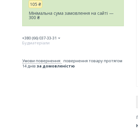
105 ₴
Мінімальна сума замовлення на сайті —
300 ₴
+380 (66) 037-33-31
Будматеріали
повернення товару протягом
14 днів
за домовленістю