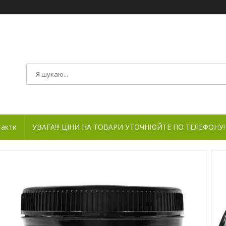
такти
УВАГА!!! ЦІНИ НА ТОВАРИ УТОЧНЮЙТЕ ПО ТЕЛЕФОНУ!