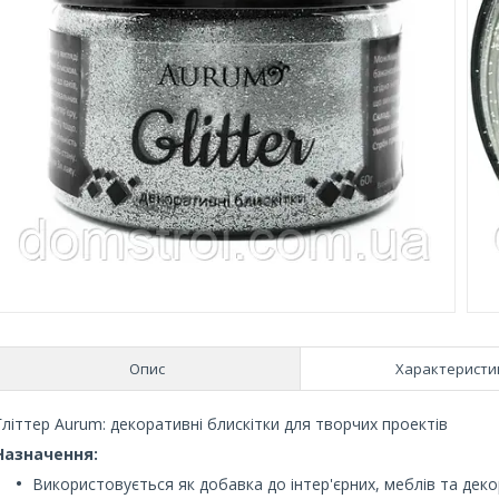
Опис
Характеристи
Гліттер Aurum: декоративні блискітки для творчих проектів
Назначення:
Використовується як добавка до інтер'єрних, меблів та де