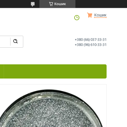
Кошик
Кошик
+380 (66) 037-33-31
+380 (96) 610-33-31