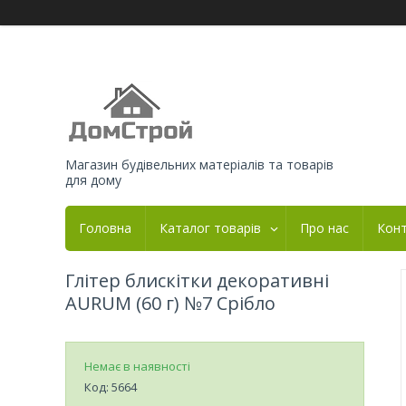
Магазин будівельних матеріалів та товарів
для дому
Головна
Каталог товарів
Про нас
Кон
Глітер блискітки декоративні
AURUM (60 г) №7 Срібло
Немає в наявності
Код:
5664