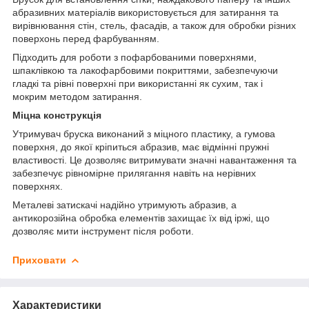
абразивних матеріалів використовується для затирання та
вирівнювання стін, стель, фасадів, а також для обробки різних
поверхонь перед фарбуванням.
Підходить для роботи з пофарбованими поверхнями,
шпаклівкою та лакофарбовими покриттями, забезпечуючи
гладкі та рівні поверхні при використанні як сухим, так і
мокрим методом затирання.
Міцна конструкція
Утримувач бруска виконаний з міцного пластику, а гумова
поверхня, до якої кріпиться абразив, має відмінні пружні
властивості. Це дозволяє витримувати значні навантаження та
забезпечує рівномірне прилягання навіть на нерівних
поверхнях.
Металеві затискачі надійно утримують абразив, а
антикорозійна обробка елементів захищає їх від іржі, що
дозволяє мити інструмент після роботи.
Приховати
Характеристики