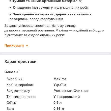
бітумних та інших органічних матеріалів
;
Очищення інструменту
після малярних робіт;
Знежирення металевих, дерев’яних та інших
поверхонь
перед фарбуванням.
Завдяки універсальності та якісному складу,
дезароматизований розчинник Maxima — надійний вибір для
підготовчих та оздоблювальних робіт.
Приховати
Характеристики
Основні
Виробник
Maxima
Країна виробник
Україна
Вид матеріалу
Розчинник, Очисник
Тип використання
Універсальний
Об`єм
0.5 л
Вага
0.36 кг