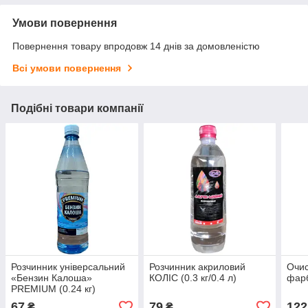
Умови повернення
Повернення товару впродовж 14 днів за домовленістю
Всі умови повернення
Подібні товари компанії
Розчинник універсальний
Розчинник акриловий
Очис
«Бензин Калоша»
КОЛІС (0.3 кг/0.4 л)
фарб
PREMIUM (0.24 кг)
67
79
122
₴
₴