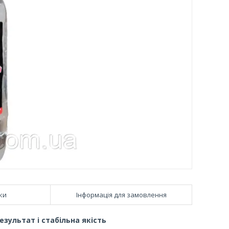
ки
Інформація для замовлення
зультат і стабільна якість