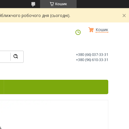
Кошик
йближчого робочого дня (сьогодні).
Кошик
+380 (66) 037-33-31
+380 (96) 610-33-31