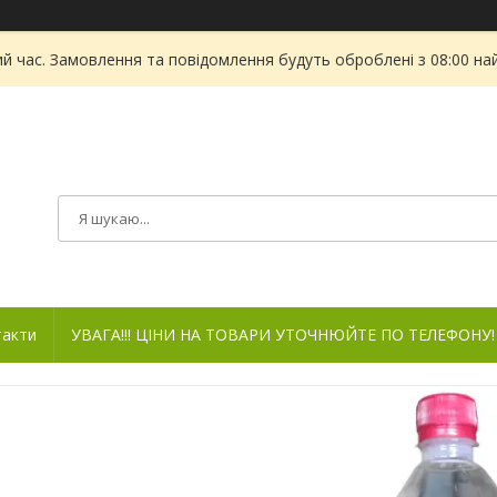
ий час. Замовлення та повідомлення будуть оброблені з 08:00 на
такти
УВАГА!!! ЦІНИ НА ТОВАРИ УТОЧНЮЙТЕ ПО ТЕЛЕФОНУ!