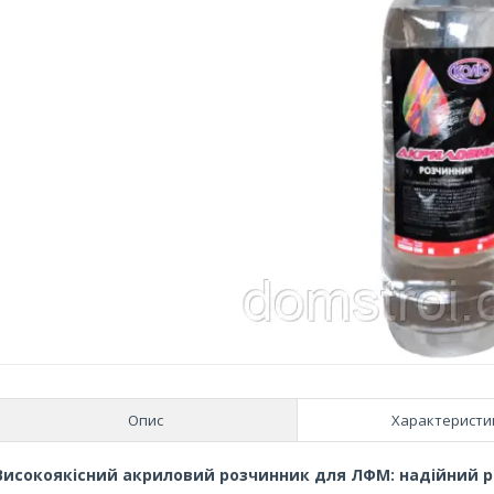
Опис
Характеристи
Високоякісний акриловий розчинник для ЛФМ: надійний ре