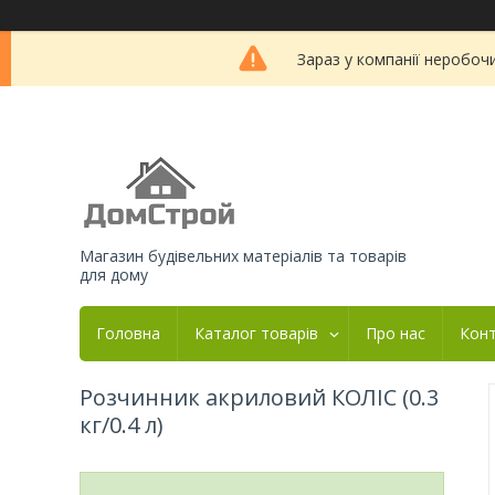
Зараз у компанії неробоч
Магазин будівельних матеріалів та товарів
для дому
Головна
Каталог товарів
Про нас
Кон
Розчинник акриловий КОЛІС (0.3
кг/0.4 л)