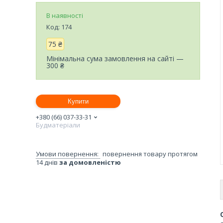
В наявності
Код:
174
75 ₴
Мінімальна сума замовлення на сайті —
300 ₴
Купити
+380 (66) 037-33-31
Будматеріали
повернення товару протягом
14 днів
за домовленістю