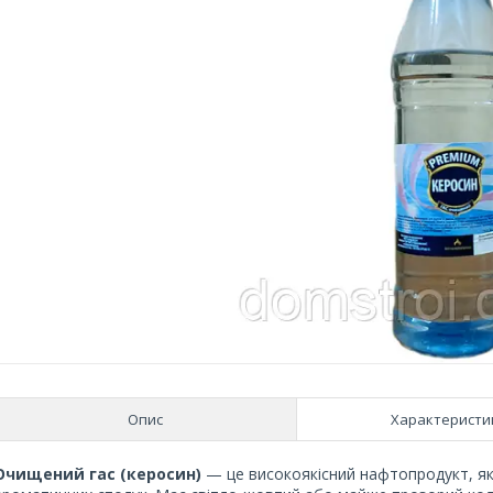
Опис
Характеристи
Очищений гас (керосин)
— це високоякісний нафтопродукт, як