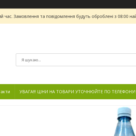
ий час. Замовлення та повідомлення будуть оброблені з 08:00 на
такти
УВАГА!!! ЦІНИ НА ТОВАРИ УТОЧНЮЙТЕ ПО ТЕЛЕФОНУ!