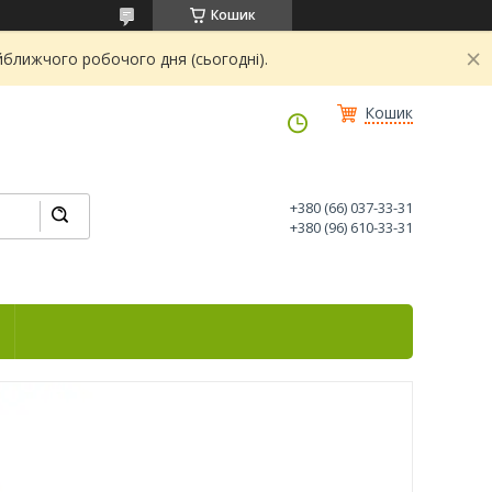
Кошик
йближчого робочого дня (сьогодні).
Кошик
+380 (66) 037-33-31
+380 (96) 610-33-31