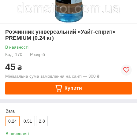
Розчинник універсальний «Уайт-спірит»
PREMIUM (0.24 кг)
В наявності
Код: 170
Роздріб
45
₴
Мінімальна сума замовлення на сайті — 300 ₴
Купити
Вага
0.24
0.51
2.8
В наявності