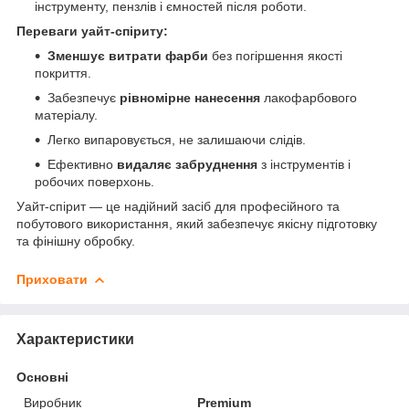
інструменту, пензлів і ємностей після роботи.
Переваги уайт-спіриту:
Зменшує витрати фарби
без погіршення якості
покриття.
Забезпечує
рівномірне нанесення
лакофарбового
матеріалу.
Легко випаровується, не залишаючи слідів.
Ефективно
видаляє забруднення
з інструментів і
робочих поверхонь.
Уайт-спірит — це надійний засіб для професійного та
побутового використання, який забезпечує якісну підготовку
та фінішну обробку.
Приховати
Характеристики
Основні
Виробник
Premium