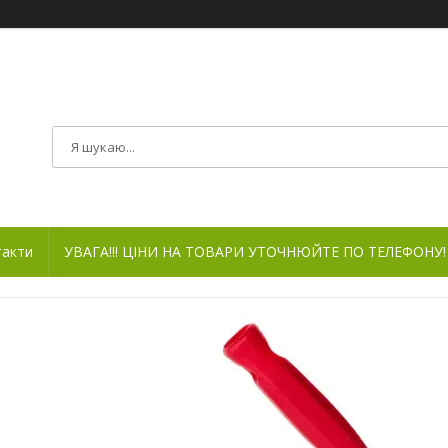
такти
УВАГА!!! ЦІНИ НА ТОВАРИ УТОЧНЮЙТЕ ПО ТЕЛЕФОНУ!