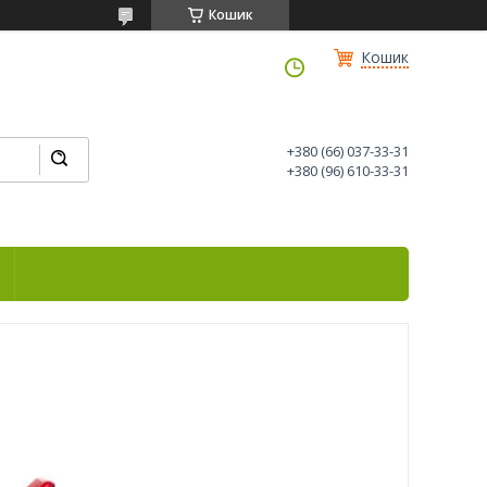
Кошик
Кошик
+380 (66) 037-33-31
+380 (96) 610-33-31