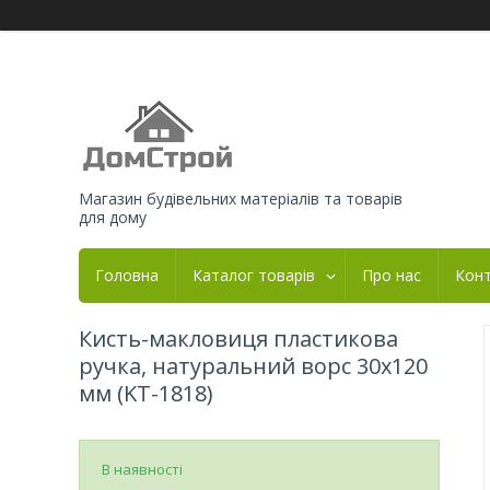
Магазин будівельних матеріалів та товарів
для дому
Головна
Каталог товарів
Про нас
Кон
Кисть-макловиця пластикова
ручка, натуральний ворс 30х120
мм (KT-1818)
В наявності