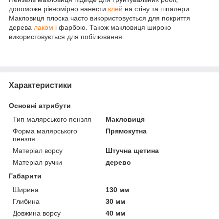
допоможе рівномірно нанести
клей
на стіну та шпалери.
Макловиця плоска часто використовується для покриття
дерева
лаком
і фарбою. Також макловиця широко
використовується для побілювання.
Характеристики
Основні атрибути
Тип малярського пензля
Макловиця
Форма малярського
Прямокутна
пензля
Матеріал ворсу
Штучна щетина
Матеріал ручки
дерево
Габарити
Ширина
130 мм
Глибина
30 мм
Довжина ворсу
40 мм