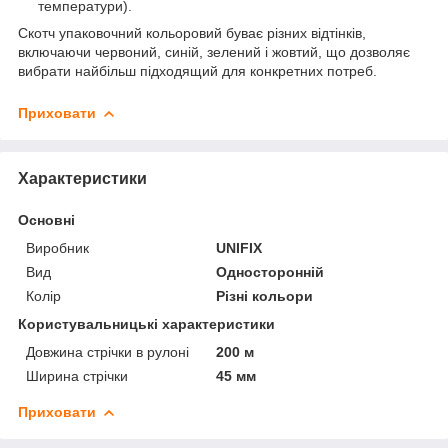
температури).
Скотч упаковочний кольоровий буває різних відтінків,
включаючи червоний, синій, зелений і жовтий, що дозволяє
вибрати найбільш підходящий для конкретних потреб.
Приховати
Характеристики
Основні
Виробник
UNIFIX
Вид
Односторонній
Колір
Різні кольори
Користувальницькі характеристики
Довжина стрічки в рулоні
200 м
Ширина стрічки
45 мм
Приховати