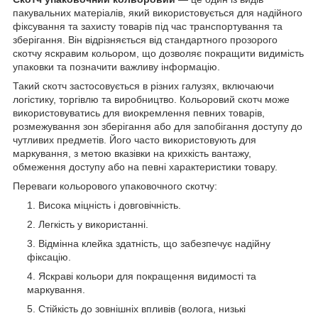
пакувальних матеріалів, який використовується для надійного
фіксування та захисту товарів під час транспортування та
зберігання. Він відрізняється від стандартного прозорого
скотчу яскравим кольором, що дозволяє покращити видимість
упаковки та позначити важливу інформацію.
Такий скотч застосовується в різних галузях, включаючи
логістику, торгівлю та виробництво. Кольоровий скотч може
використовуватись для виокремлення певних товарів,
розмежування зон зберігання або для запобігання доступу до
чутливих предметів. Його часто використовують для
маркування, з метою вказівки на крихкість вантажу,
обмеження доступу або на певні характеристики товару.
Переваги кольорового упаковочного скотчу:
Висока міцність і довговічність.
Легкість у використанні.
Відмінна клейка здатність, що забезпечує надійну
фіксацію.
Яскраві кольори для покращення видимості та
маркування.
Стійкість до зовнішніх впливів (волога, низькі