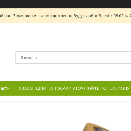
ий час. Замовлення та повідомлення будуть оброблені з 08:00 на
такти
УВАГА!!! ЦІНИ НА ТОВАРИ УТОЧНЮЙТЕ ПО ТЕЛЕФОНУ!