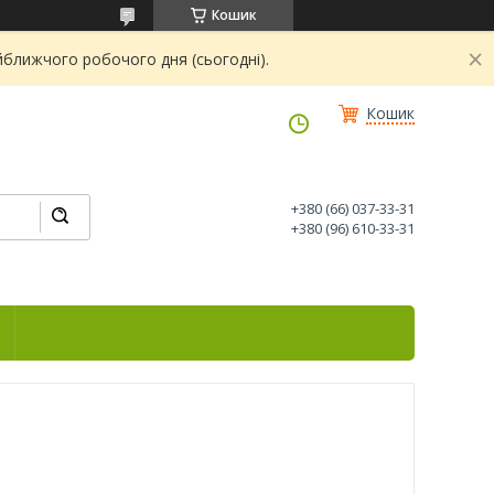
Кошик
йближчого робочого дня (сьогодні).
Кошик
+380 (66) 037-33-31
+380 (96) 610-33-31