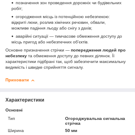
позначення зон проведення дорожніх чи будівельних
робіт;
огородження місць із потенційною небезпекою:
відкриті люки, розлив хімічних речовин, обвали,
можливе падіння льоду або снігу з дахів;
аварійні ситуації — тимчасове обмеження доступу до
місць пригод або небезпечних об'єктів.
Основне призначення стрічки —
попередження людей про
небезпеку
та обмеження доступу до певних ділянок. Її
характеристики підібрані так, щоб забезпечити максимальну
видимість і швидке сприйняття сигналу.
Приховати
Характеристики
Основні
Тип
Огороджувальна сигнальна
стрічка
Ширина
50 мм