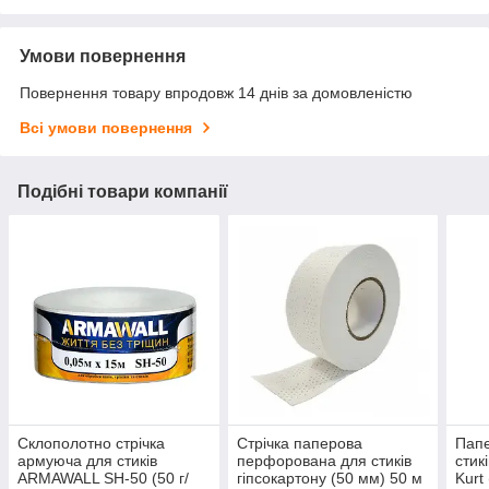
Умови повернення
Повернення товару впродовж 14 днів за домовленістю
Всі умови повернення
Подібні товари компанії
Склополотно стрічка
Стрічка паперова
Папе
армуюча для стиків
перфорована для стиків
стик
ARMAWALL SH-50 (50 г/
гіпсокартону (50 мм) 50 м
Kurt