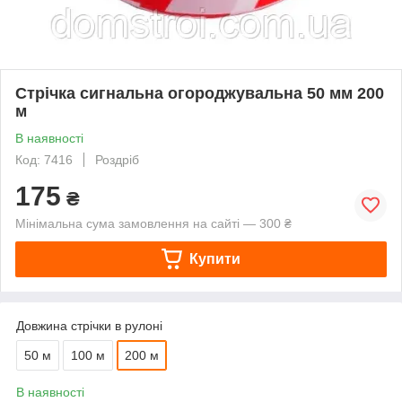
Стрічка сигнальна огороджувальна 50 мм 200
м
В наявності
Код: 7416
Роздріб
175
₴
Мінімальна сума замовлення на сайті — 300 ₴
Купити
Довжина стрічки в рулоні
50 м
100 м
200 м
В наявності