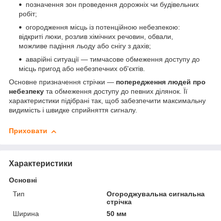
позначення зон проведення дорожніх чи будівельних
робіт;
огородження місць із потенційною небезпекою:
відкриті люки, розлив хімічних речовин, обвали,
можливе падіння льоду або снігу з дахів;
аварійні ситуації — тимчасове обмеження доступу до
місць пригод або небезпечних об'єктів.
Основне призначення стрічки —
попередження людей про
небезпеку
та обмеження доступу до певних ділянок. Її
характеристики підібрані так, щоб забезпечити максимальну
видимість і швидке сприйняття сигналу.
Приховати
Характеристики
Основні
Тип
Огороджувальна сигнальна
стрічка
Ширина
50 мм