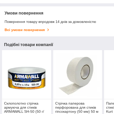
Умови повернення
Повернення товару впродовж 14 днів за домовленістю
Всі умови повернення
Подібні товари компанії
Склополотно стрічка
Стрічка паперова
Папе
армуюча для стиків
перфорована для стиків
стик
ARMAWALL SH-50 (50 г/
гіпсокартону (50 мм) 50 м
Kurt