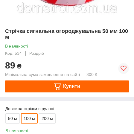
Стрічка сигнальна огороджувальна 50 мм 100
м
В наявності
Код: 534
Роздріб
89
₴
Мінімальна сума замовлення на сайті — 300 ₴
Купити
Довжина стрічки в рулоні
50 м
100 м
200 м
В наявності