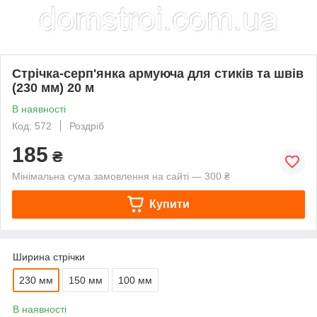
Стрічка-серп'янка армуюча для стиків та швів
(230 мм) 20 м
В наявності
Код: 572
Роздріб
185
₴
Мінімальна сума замовлення на сайті — 300 ₴
Купити
Ширина стрічки
230 мм
150 мм
100 мм
В наявності