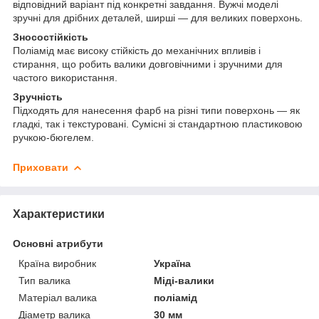
відповідний варіант під конкретні завдання. Вужчі моделі
зручні для дрібних деталей, ширші — для великих поверхонь.
Зносостійкість
Поліамід має високу стійкість до механічних впливів і
стирання, що робить валики довговічними і зручними для
частого використання.
Зручність
Підходять для нанесення фарб на різні типи поверхонь — як
гладкі, так і текстуровані. Сумісні зі стандартною пластиковою
ручкою-бюгелем.
Приховати
Характеристики
Основні атрибути
Країна виробник
Україна
Тип валика
Міді-валики
Матеріал валика
поліамід
Діаметр валика
30 мм