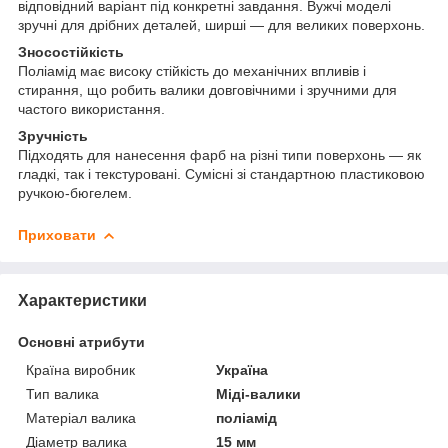
відповідний варіант під конкретні завдання. Вужчі моделі
зручні для дрібних деталей, ширші — для великих поверхонь.
Зносостійкість
Поліамід має високу стійкість до механічних впливів і
стирання, що робить валики довговічними і зручними для
частого використання.
Зручність
Підходять для нанесення фарб на різні типи поверхонь — як
гладкі, так і текстуровані. Сумісні зі стандартною пластиковою
ручкою-бюгелем.
Приховати
Характеристики
Основні атрибути
Країна виробник
Україна
Тип валика
Міді-валики
Матеріал валика
поліамід
Діаметр валика
15 мм